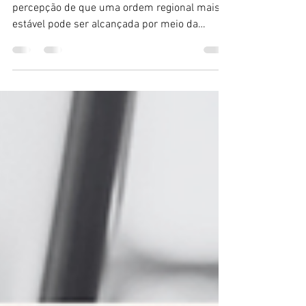
motiva novas alianças
Publicado por Revista Crusoé A crescente
percepção de que uma ordem regional mais
estável pode ser alcançada por meio da
cooperação...