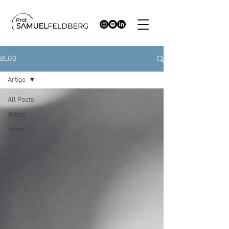
BLOG
Artigo
All Posts
Artigo
Video