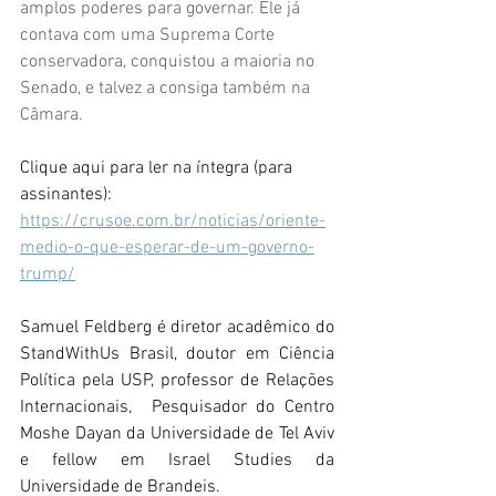
amplos poderes para governar. Ele já 
contava com uma Suprema Corte 
conservadora, conquistou a maioria no 
Senado, e talvez a consiga também na 
Câmara.
Clique aqui para ler na íntegra (para 
assinantes):
https://crusoe.com.br/noticias/oriente-
medio-o-que-esperar-de-um-governo-
trump/
Samuel Feldberg é diretor acadêmico do 
StandWithUs Brasil, doutor em Ciência 
Política pela USP, professor de Relações 
Internacionais,  Pesquisador do Centro 
Moshe Dayan da Universidade de Tel Aviv 
e fellow em Israel Studies da 
Universidade de Brandeis.