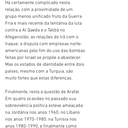
Há certamente complicado nesta 
relação, com a proximidade de um 
grupo menos unificado fruto da Guerra 
Fria e mais recente da tentativa da luta 
contra a Al Qaeda e o Talibã no 
Afeganistão; as relações do Irã com o 
Iraque; a disputa com empresas norte-
americanas pelo fim do uso das bombas 
feitas por Israel se propõe a abastecer. 
Mas os estados de identidade entre dois 
países, mesmo com a Turquia, são 
muito fortes que estas diferenças.
Finalmente, resta a questão de Arafat. 
Em quatro ocasiões no passado sua 
sobrevivência política esteve ameaçada: 
na Jordânia nos anos 1960, no Líbano 
nos anos 1970-1980, na Tunísia nos 
anos 1980-1990, e finalmente como 