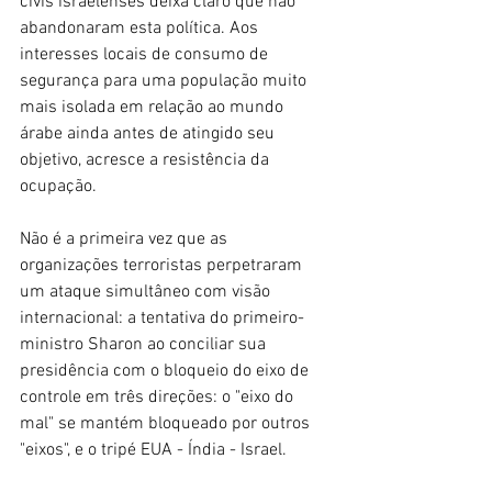
civis israelenses deixa claro que não 
abandonaram esta política. Aos 
interesses locais de consumo de 
segurança para uma população muito 
mais isolada em relação ao mundo 
árabe ainda antes de atingido seu 
objetivo, acresce a resistência da 
ocupação.
Não é a primeira vez que as 
organizações terroristas perpetraram 
um ataque simultâneo com visão 
internacional: a tentativa do primeiro-
ministro Sharon ao conciliar sua 
presidência com o bloqueio do eixo de 
controle em três direções: o "eixo do 
mal" se mantém bloqueado por outros 
"eixos", e o tripé EUA - Índia - Israel.