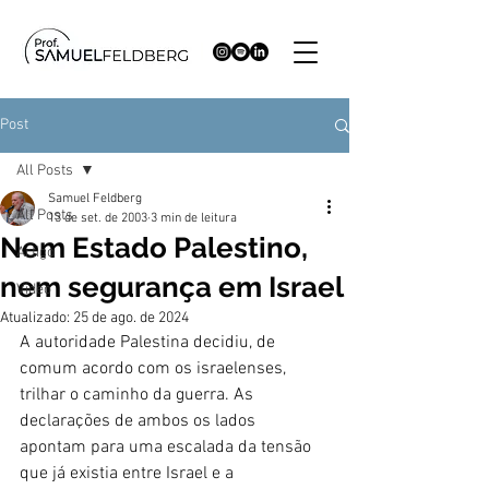
Post
All Posts
Samuel Feldberg
All Posts
13 de set. de 2003
3 min de leitura
Nem Estado Palestino,
Artigo
nem segurança em Israel
Video
Atualizado:
25 de ago. de 2024
A autoridade Palestina decidiu, de 
comum acordo com os israelenses, 
trilhar o caminho da guerra. As 
declarações de ambos os lados 
apontam para uma escalada da tensão 
que já existia entre Israel e a 